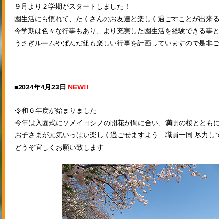
９月より２学期がスタートしました！
園生活にも慣れて、たくさんのお友達と楽しく過ごすことが出来
今学期は色々な行事もあり、より充実した園生活を経験できる事
うさぎルームやぱんだ組も楽しい行事を計画していますので是非
■2024年4月23日
NEW!!
令和６年度が始まりました
今年は入園式にソメイヨシノの開花が間に合い、満開の桜ととも
お子さまが元気いっぱい楽しく過ごせますよう 職員一同 尽力し
どうぞ宜しくお願い致します