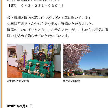
【電話 ０４３－２３１－０３０４】
桜・藤棚と園内の花々がつぎつぎと元気に咲いています
先日は卒園児さんから立派な兜をご寄贈いただきました。
園庭のこいのぼりとともに、お子さまたちが、これからも元気に
願いを込めて飾らせていただいています。
ご寄贈いただいた兜
桜とこいのぼり
■2021年9月10日