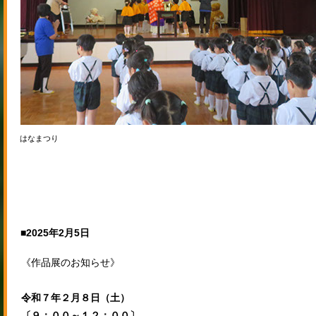
はなまつり
■2025年2月5日
《作品展のお知らせ》
令和７年２月８日（土）
〔９：００～１２：００〕