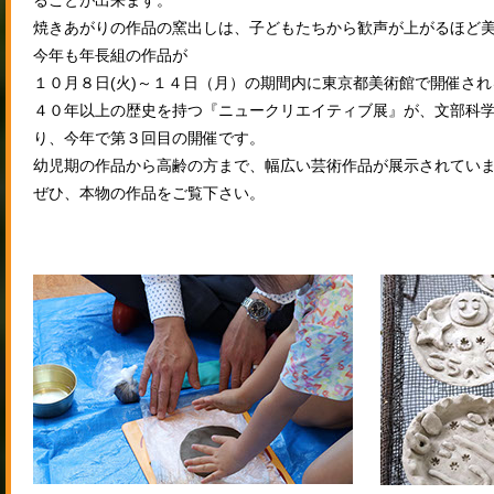
ることが出来ます。
焼きあがりの作品の窯出しは、子どもたちから歓声が上がるほど
今年も年長組の作品が
１０月８日(火)～１４日（月）の期間内に東京都美術館で開催さ
４０年以上の歴史を持つ『ニュークリエイティブ展』が、文部科
り、今年で第３回目の開催です。
幼児期の作品から高齢の方まで、幅広い芸術作品が展示されてい
ぜひ、本物の作品をご覧下さい。