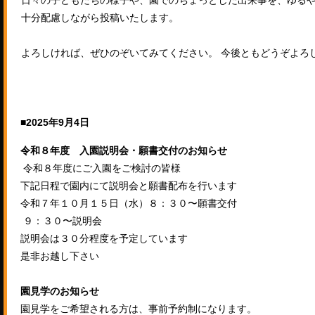
日々の子どもたちの様子や、園でのちょっとした出来事を、ゆるや
十分配慮しながら投稿いたします。
よろしければ、ぜひのぞいてみてください。 今後ともどうぞよろ
■2025年9月4日
令和８年度 入園説明会・願書交付のお知らせ
令和８年度にご入園をご検討の皆様
下記日程で園内にて説明会と願書配布を行います
令和７年１０月１５日（水）８：３０〜願書交付
９：３０〜説明会
説明会は３０分程度を予定しています
是非お越し下さい
園見学のお知らせ
園見学をご希望される方は、事前予約制になります。