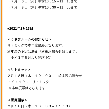
・７月 ６日（火）午前10：15～11：15まで
・７月 ８日（木）午前10：30～11：30まで
■2021年2月13日
＜うさぎルームのお知らせ＞
リトミックで本年度最終となります。
次年度の予定は決まり次第お知らせ致します。
※令和３年５月より開講予定
＜リトミック＞
２月１８日（木）１０：００～ 絵本読み聞かせ
１０：１０～ リトミック
※本年度最終となります
＜園庭開放＞
２月１８日（木）１０：３０～１１：３０