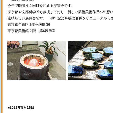
今年で開催４２回目を迎える展覧会です。
東京都や文部科学省も後援しており、新しい芸術美術作品への想
素晴らしい展覧会です。（40年記念を機に名称をリニューアルし
東京都台東区上野公園8-36
東京都美術館２階 第4展示室
■2023年5月16日