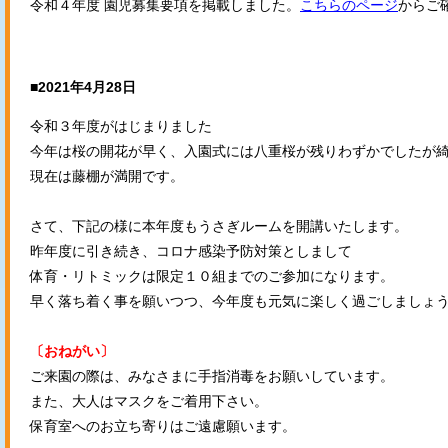
令和４年度 園児募集要項を掲載しました。
こちらのページ
からご
■2021年4月28日
令和３年度がはじまりました
今年は桜の開花が早く、入園式には八重桜が残りわずかでしたが
現在は藤棚が満開です。
さて、下記の様に本年度もうさぎルームを開講いたします。
昨年度に引き続き、コロナ感染予防対策としまして
体育・リトミックは限定１０組までのご参加になります。
早く落ち着く事を願いつつ、今年度も元気に楽しく過ごしましょ
〔おねがい〕
ご来園の際は、みなさまに手指消毒をお願いしています。
また、大人はマスクをご着用下さい。
保育室へのお立ち寄りはご遠慮願います。