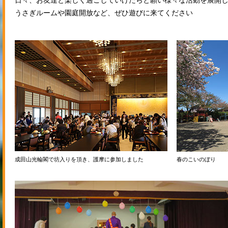
日々、お友達と楽しく過ごしていけたらと願い様々な活動を展開
うさぎルームや園庭開放など、ぜひ遊びに来てください
成田山光輪閣で坊入りを頂き、護摩に参加しました
春のこいのぼり