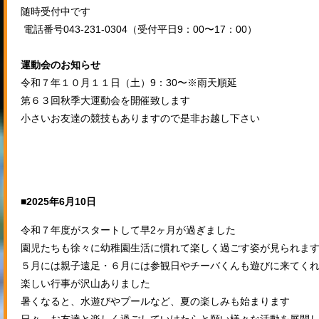
随時受付中です
電話番号043-231-0304（受付平日9：00〜17：00）
運動会のお知らせ
令和７年１０月１１日（土）9：30〜※雨天順延
第６３回秋季大運動会を開催致します
小さいお友達の競技もありますので是非お越し下さい
■2025年6月10日
令和７年度がスタートして早2ヶ月が過ぎました
園児たちも徐々に幼稚園生活に慣れて楽しく過ごす姿が見られま
５月には親子遠足・６月には参観日やチーバくんも遊びに来てく
楽しい行事が沢山ありました
暑くなると、水遊びやプールなど、夏の楽しみも始まります