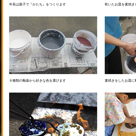
年長は親子で『かたち』をつくります
乾いたお皿を素焼き
６種類の釉薬から好きな色を選びます
素焼きをしたお皿に