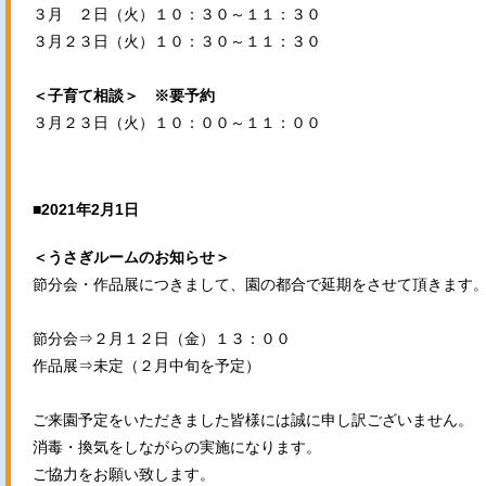
３月 ２日（火）１０：３０～１１：３０
３月２３日（火）１０：３０～１１：３０
＜子育て相談＞ ※要予約
３月２３日（火）１０：００～１１：００
■2021年2月1日
＜うさぎルームのお知らせ＞
節分会・作品展につきまして、園の都合で延期をさせて頂きます
節分会⇒２月１２日（金）１３：００
作品展⇒未定（２月中旬を予定）
ご来園予定をいただきました皆様には誠に申し訳ございません。
消毒・換気をしながらの実施になります。
ご協力をお願い致します。