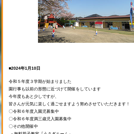
■2024年1月10日
令和５年度３学期が始まりました
園行事も以前の形態に近づけて開催をしています
今年度もあと少しですが、
皆さんが元気に楽しく過ごせますよう努めさせていただきます！
〇令和６年度入園児募集中
〇令和６年度満三歳児入園募集中
〇その他開催中
・無料親子教室『うさぎルーム』