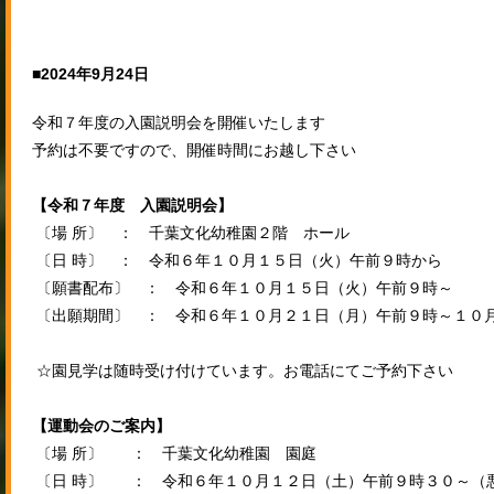
■2024年9月24日
令和７年度の入園説明会を開催いたします
予約は不要ですので、開催時間にお越し下さい
【令和７年度 入園説明会】
〔場 所〕 ： 千葉文化幼稚園２階 ホール
〔日 時〕 ： 令和６年１０月１５日（火）午前９時から
〔願書配布〕 ： 令和６年１０月１５日（火）午前９時～
〔出願期間〕 ： 令和６年１０月２１日（月）午前９時～１０
☆園見学は随時受け付けています。お電話にてご予約下さい
【運動会のご案内】
〔場 所〕 ： 千葉文化幼稚園 園庭
〔日 時〕 ： 令和６年１０月１２日（土）午前９時３０～（悪